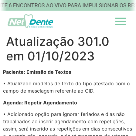
 6 ENCONTROS AO VIVO PARA IMPULSIONAR OS RESU
Atualização 301.0
em 01/10/2023
Paciente: Emissão de Textos
• Atualizado modelos de texto do tipo atestado com o
campo de mesclagem referente ao CID.
Agenda: Repetir Agendamento
• Adicionado opção para ignorar feriados e dias não
trabalhados ao inserir agendamento com repetições,
assim, será inserido as repetições em dias consecutivos