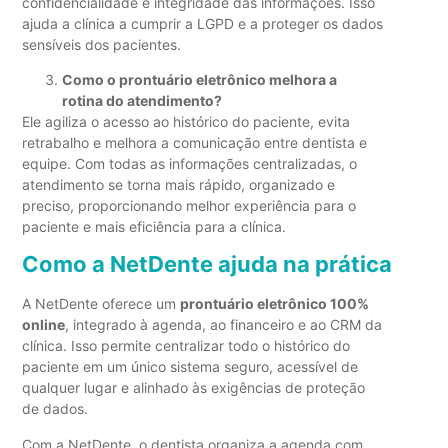
confidencialidade e integridade das informações. Isso
ajuda a clínica a cumprir a LGPD e a proteger os dados
sensíveis dos pacientes.
Como o prontuário eletrônico melhora a
rotina do atendimento?
Ele agiliza o acesso ao histórico do paciente, evita
retrabalho e melhora a comunicação entre dentista e
equipe. Com todas as informações centralizadas, o
atendimento se torna mais rápido, organizado e
preciso, proporcionando melhor experiência para o
paciente e mais eficiência para a clínica.
Como a NetDente ajuda na prática
A NetDente oferece um
prontuário eletrônico 100%
online
, integrado à agenda, ao financeiro e ao CRM da
clínica. Isso permite centralizar todo o histórico do
paciente em um único sistema seguro, acessível de
qualquer lugar e alinhado às exigências de proteção
de dados.
Com a NetDente, o dentista organiza a agenda com