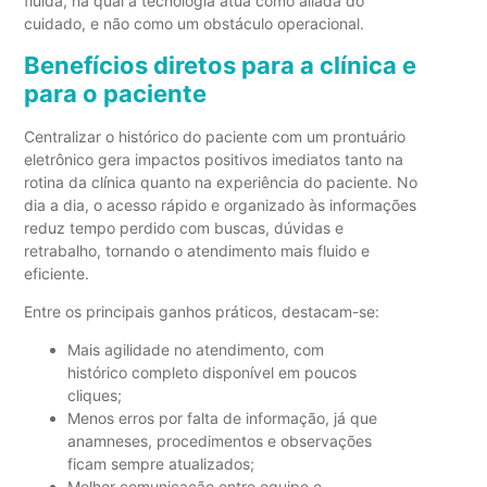
fluida, na qual a tecnologia atua como aliada do
cuidado, e não como um obstáculo operacional.
Benefícios diretos para a clínica e
para o paciente
Centralizar o histórico do paciente com um prontuário
eletrônico gera impactos positivos imediatos tanto na
rotina da clínica quanto na experiência do paciente. No
dia a dia, o acesso rápido e organizado às informações
reduz tempo perdido com buscas, dúvidas e
retrabalho, tornando o atendimento mais fluido e
eficiente.
Entre os principais ganhos práticos, destacam-se:
Mais agilidade no atendimento, com
histórico completo disponível em poucos
cliques;
Menos erros por falta de informação, já que
anamneses, procedimentos e observações
ficam sempre atualizados;
Melhor comunicação entre equipe e