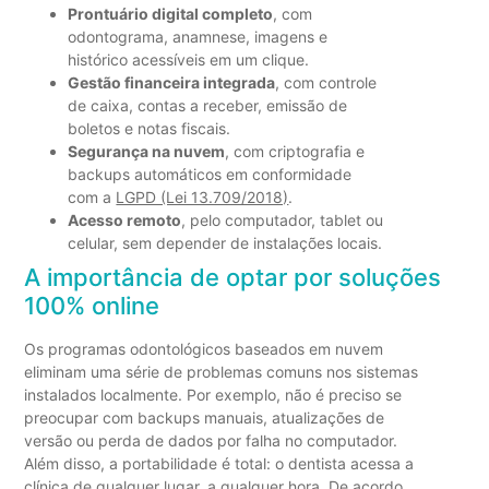
Prontuário digital completo
, com
odontograma, anamnese, imagens e
histórico acessíveis em um clique.
Gestão financeira integrada
, com controle
de caixa, contas a receber, emissão de
boletos e notas fiscais.
Segurança na nuvem
, com criptografia e
backups automáticos em conformidade
com a
LGPD (Lei 13.709/2018)
.
Acesso remoto
, pelo computador, tablet ou
celular, sem depender de instalações locais.
A importância de optar por soluções
100% online
Os programas odontológicos baseados em nuvem
eliminam uma série de problemas comuns nos sistemas
instalados localmente. Por exemplo, não é preciso se
preocupar com backups manuais, atualizações de
versão ou perda de dados por falha no computador.
Além disso, a portabilidade é total: o dentista acessa a
clínica de qualquer lugar, a qualquer hora. De acordo