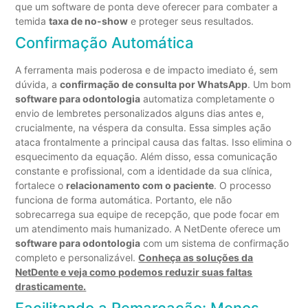
que um software de ponta deve oferecer para combater a
temida
taxa de no-show
e proteger seus resultados.
Confirmação Automática
A ferramenta mais poderosa e de impacto imediato é, sem
dúvida, a
confirmação de consulta por WhatsApp
. Um bom
software para odontologia
automatiza completamente o
envio de lembretes personalizados alguns dias antes e,
crucialmente, na véspera da consulta. Essa simples ação
ataca frontalmente a principal causa das faltas. Isso elimina o
esquecimento da equação. Além disso, essa comunicação
constante e profissional, com a identidade da sua clínica,
fortalece o
relacionamento com o paciente
. O processo
funciona de forma automática. Portanto, ele não
sobrecarrega sua equipe de recepção, que pode focar em
um atendimento mais humanizado. A NetDente oferece um
software para odontologia
com um sistema de confirmação
completo e personalizável.
Conheça as soluções da
NetDente e veja como podemos reduzir suas faltas
drasticamente.