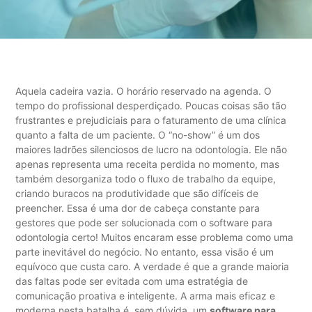
Aquela cadeira vazia. O horário reservado na agenda. O
tempo do profissional desperdiçado. Poucas coisas são tão
frustrantes e prejudiciais para o faturamento de uma clínica
quanto a falta de um paciente. O “no-show” é um dos
maiores ladrões silenciosos de lucro na odontologia. Ele não
apenas representa uma receita perdida no momento, mas
também desorganiza todo o fluxo de trabalho da equipe,
criando buracos na produtividade que são difíceis de
preencher. Essa é uma dor de cabeça constante para
gestores que pode ser solucionada com o software para
odontologia certo! Muitos encaram esse problema como uma
parte inevitável do negócio. No entanto, essa visão é um
equívoco que custa caro. A verdade é que a grande maioria
das faltas pode ser evitada com uma estratégia de
comunicação proativa e inteligente. A arma mais eficaz e
moderna nesta batalha é, sem dúvida, um
software para