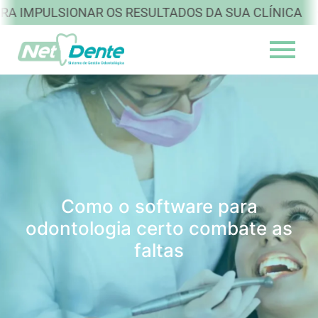
•
PULSIONAR OS RESULTADOS DA SUA CLÍNICA
IN
Como o software para
odontologia certo combate as
faltas