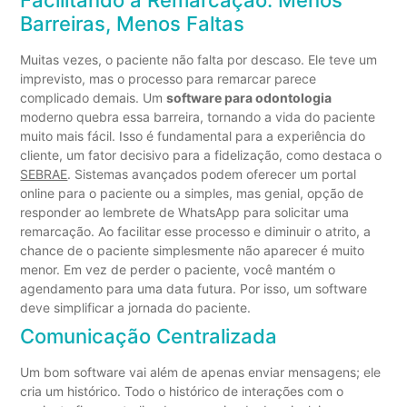
Facilitando a Remarcação: Menos
Barreiras, Menos Faltas
Muitas vezes, o paciente não falta por descaso. Ele teve um
imprevisto, mas o processo para remarcar parece
complicado demais. Um
software para odontologia
moderno quebra essa barreira, tornando a vida do paciente
muito mais fácil. Isso é fundamental para a experiência do
cliente, um fator decisivo para a fidelização, como destaca o
SEBRAE
. Sistemas avançados podem oferecer um portal
online para o paciente ou a simples, mas genial, opção de
responder ao lembrete de WhatsApp para solicitar uma
remarcação. Ao facilitar esse processo e diminuir o atrito, a
chance de o paciente simplesmente não aparecer é muito
menor. Em vez de perder o paciente, você mantém o
agendamento para uma data futura. Por isso, um software
deve simplificar a jornada do paciente.
Comunicação Centralizada
Um bom software vai além de apenas enviar mensagens; ele
cria um histórico. Todo o histórico de interações com o