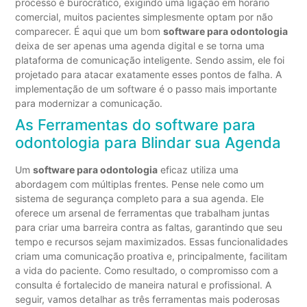
processo é burocrático, exigindo uma ligação em horário
comercial, muitos pacientes simplesmente optam por não
comparecer. É aqui que um bom
software para odontologia
deixa de ser apenas uma agenda digital e se torna uma
plataforma de comunicação inteligente. Sendo assim, ele foi
projetado para atacar exatamente esses pontos de falha. A
implementação de um software é o passo mais importante
para modernizar a comunicação.
As Ferramentas do software para
odontologia para Blindar sua Agenda
Um
software para odontologia
eficaz utiliza uma
abordagem com múltiplas frentes. Pense nele como um
sistema de segurança completo para a sua agenda. Ele
oferece um arsenal de ferramentas que trabalham juntas
para criar uma barreira contra as faltas, garantindo que seu
tempo e recursos sejam maximizados. Essas funcionalidades
criam uma comunicação proativa e, principalmente, facilitam
a vida do paciente. Como resultado, o compromisso com a
consulta é fortalecido de maneira natural e profissional. A
seguir, vamos detalhar as três ferramentas mais poderosas